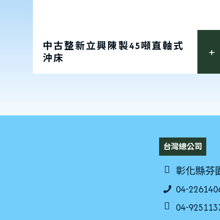
中古整新立興陳製45噸直軸式
沖床
台灣總公司
彰化縣芬
04-226140
04-925113